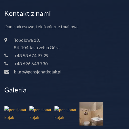
Kontakt z nami
Dane adresowe, telefoniczne i mailowe
Topolowa 13,
84-104 Jastrzębia Góra
+48 58 674 97 29
+48 696 648 730
biuro@pensjonatkojak.pl
Galeria