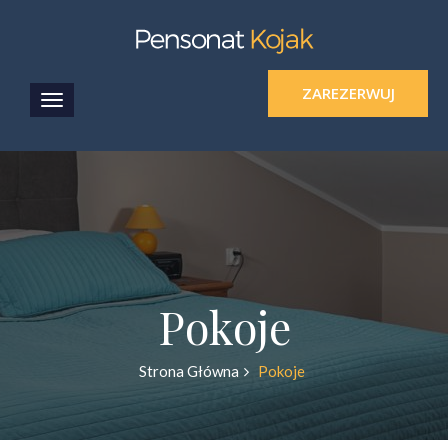
ZAREZERWUJ
Pokoje
Strona Główna
Pokoje