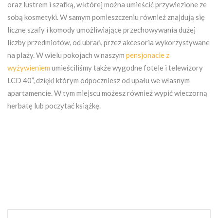
oraz lustrem i szafką, w której można umieścić przywiezione ze
sobą kosmetyki. W samym pomieszczeniu również znajdują się
liczne szafy i komody umożliwiające przechowywania dużej
liczby przedmiotów, od ubrań, przez akcesoria wykorzystywane
na plaży. W wielu pokojach w naszym
pensjonacie z
wyżywieniem
umieściliśmy także wygodne fotele i telewizory
LCD 40”, dzięki którym odpoczniesz od upału we własnym
apartamencie. W tym miejscu możesz również wypić wieczorną
herbatę lub poczytać książkę.