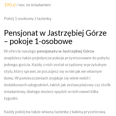
190 zl
/ noc ze śniadaniem
Pokój 1 osobowy z łazienką
Pensjonat w Jastrzębiej Górze
– pokoje 1-osobowe
W ofercie naszego
pensjonatu w Jastrzębiej Górze
znajdziesz także pojedyncze pokoje przystosowane do pobytu
jednego gościa. Każdy z nich został urządzony w przytulnym
stylu, który sprawi, że poczujesz się w nim jak we własnym
domu. W pomieszczeniach znajduje się wiele mebli i
dodatkowych udogodnień, takich jak zestaw plażowy czy stolik
śniadaniowy, dlatego możesz spędzić w nich nawet kilka
tygodni.
Każdy pokój ma także własną łazienkę z kabiną prysznicową