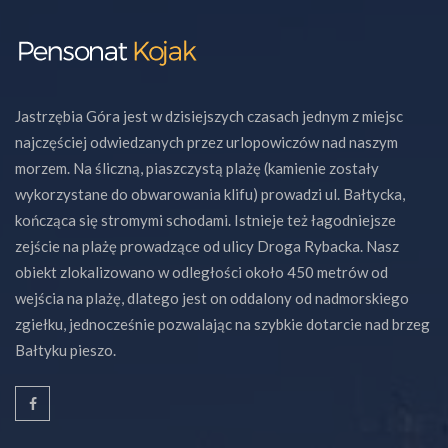
Jastrzębia Góra jest w dzisiejszych czasach jednym z miejsc
najczęściej odwiedzanych przez urlopowiczów nad naszym
morzem. Na śliczną, piaszczystą plażę (kamienie zostały
wykorzystane do obwarowania klifu) prowadzi ul. Bałtycka,
kończąca się stromymi schodami. Istnieje też łagodniejsze
zejście na plażę prowadzące od ulicy Droga Rybacka. Nasz
obiekt zlokalizowano w odległości około 450 metrów od
wejścia na plażę, dlatego jest on oddalony od nadmorskiego
zgiełku, jednocześnie pozwalając na szybkie dotarcie nad brzeg
Bałtyku pieszo.