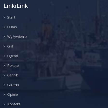
LinkiLink
Start
O nas
Wyżywienie
Grill
Ogród
Pokoje
Cennik
Galeria
Opinie
Kontakt